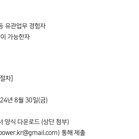
 등 유관업무 경험자
행이 가능한자
절차]
024년 8월 30일(금)
 양식 다운로드 (상단 첨부)
ower.kr@gmail.com) 통해 제출