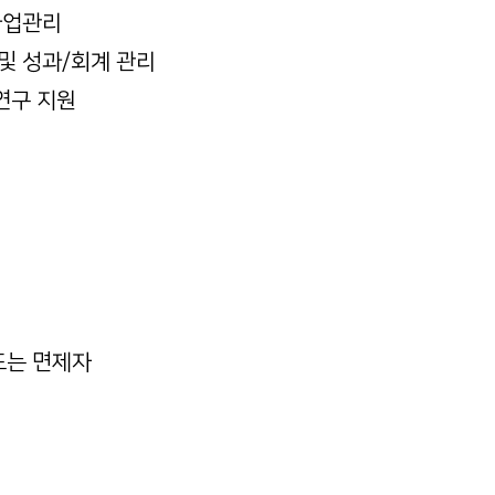
사업관리
및 성과/회계 관리
연구 지원
또는 면제자