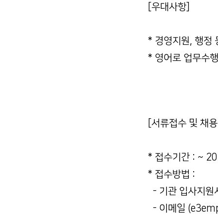
[우대사항]
* 경영지원, 행정
* 영어로 업무수
[서류접수 및 채용
* 접수기간 : ~ 2
* 접수방법 :
- 기관 입사지원서
- 이메일 (e3emp