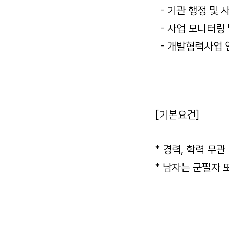
- 기관 행정 및 
- 사업 모니터링 
- 개발협력사업 
[기본요건]
* 경력, 학력 무관
* 남자는 군필자 