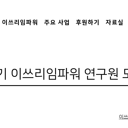
이쓰리임파워
주요 사업
후원하기
자료실
기 이쓰리임파워 연구원 모
이쓰