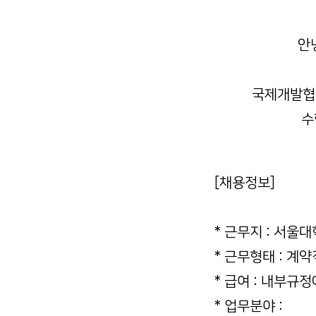
안
국제개발협
수
[채용정보]
* 근무지 : 서
* 근무형태 : 계
* 급여 : 내부규정
* 업무분야 :