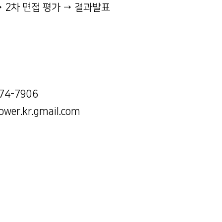
→ 2차 면접 평가 → 결과발표
74-7906
wer.kr.gmail.com