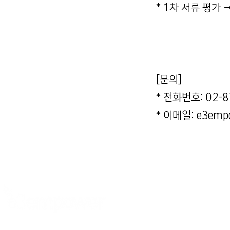
* 1차 서류 평가 
[문의]
* 전화번호: 02-8
* 이메일: e3empo
사단법인 이쓰리임파워