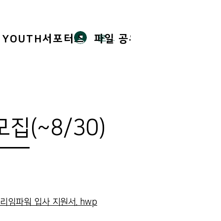
로그인
YOUTH서포터즈
파일 공유
Members
집(~8/30)
리임파워 입사 지원서. hwp