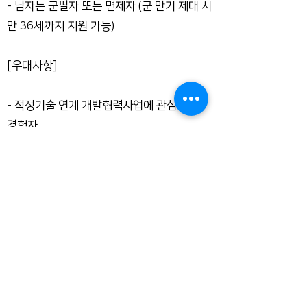
- 남자는 군필자 또는 면제자 (군 만기 제대 시
만 36세까지 지원 가능)
[우대사항]
- 적정기술 연계 개발협력사업에 관심 및 유
경험자
- KOICA ODA 자격증 보유자
- NGO 및 사회적 기업 이슈의 홍보기획 및 실
행 능력이 탁월한 자
- 영어로 업무수행이 가능한자
- 사회배려층
[서류접수 및 채용절차]