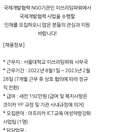
국제개발협력 NGO기관인 이쓰리임파워에서
국제개발협력 사업을 수행할
인재를 모집하오니 많은 분들의 관심과 지원
바랍니다!
[채용정보]
* 근무지 : 서울대학교 이쓰리임파워 사무국
* 근무기간 : 2022년 8월1일 ~ 2023년 2월
28일 (7개월 근무 후 상호 협의에 따라 정규
직 전환)
* 급여 : 세전 192만원 (급여 및 복지사항은
코이카 YP 규정 및 기관 사내규정에 의거)
* 모집분야 : 아프리카 ICT교육 여성역량강화
사업팀 (1명)
* 담당업무 :