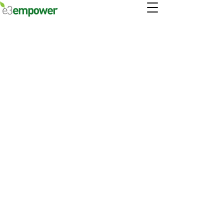
아프리카 소녀들의 컴퓨터 교육을 응원해주세요