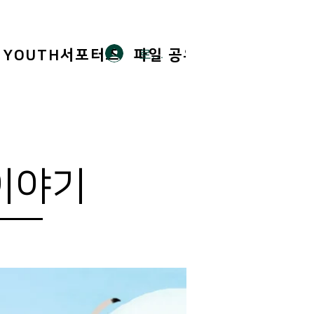
로그인
YOUTH서포터즈
파일 공유
Members
 이야기