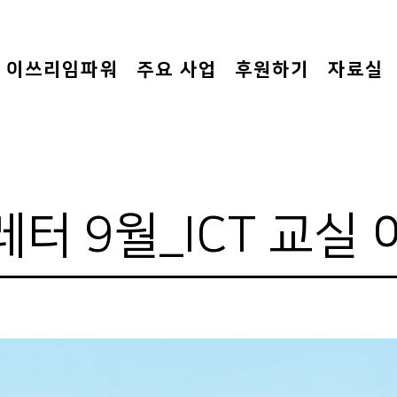
이쓰리임파워
주요 사업
후원하기
자료실
터 9월_ICT 교실